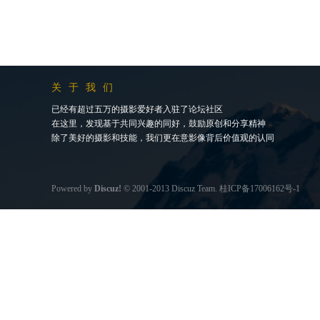
关于我们
已经有超过五万的摄影爱好者入驻了论坛社区
在这里，发现基于共同兴趣的同好，鼓励原创和分享精神
除了美好的摄影和技能，我们更在意影像背后价值观的认同
Powered by
Discuz!
© 2001-2013
Discuz Team.
桂ICP备17006162号-1