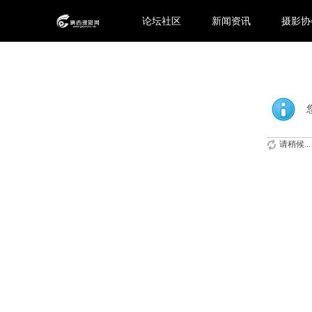
论坛社区
新闻资讯
摄影协
请稍候...