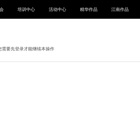
会
培训中心
活动中心
精华作品
江南作品
您需要先登录才能继续本操作