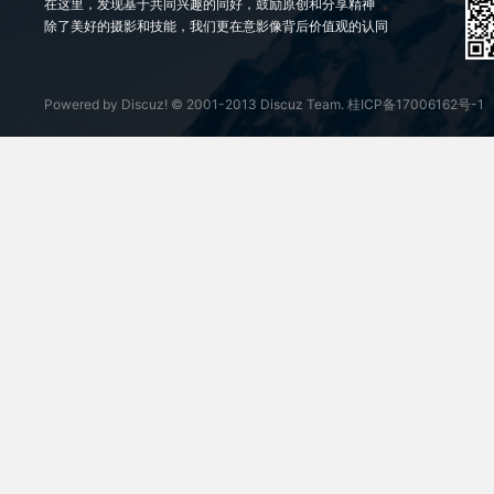
在这里，发现基于共同兴趣的同好，鼓励原创和分享精神
除了美好的摄影和技能，我们更在意影像背后价值观的认同
Powered by
Discuz!
© 2001-2013
Discuz Team.
桂ICP备17006162号-1