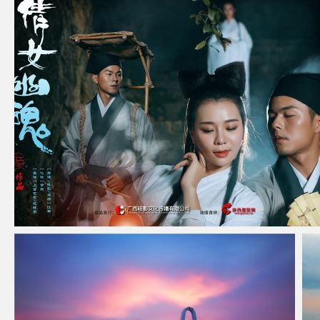
2017年度第二季（Ⅱ）—— 倩女幽魂
江南