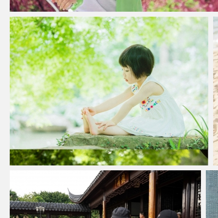
教你如何调出干净通透的色调
江南