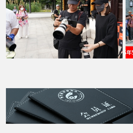
广西摄影师协会&君人庆影像中心古装人像外
江南