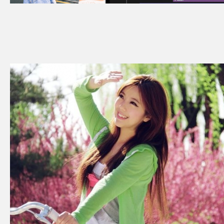
教你拍照，以后不要傻傻出剪刀手了
江南