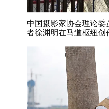
中国摄影家协会理论委
者
徐渊明在马道枢纽创作