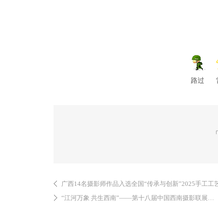
路过
广西14名摄影师作品入选全国“传承与创新”2025手工工艺摄
“江河万象 共生西南”——第十八届中国西南摄影联展征稿启事 ... ... ... ...