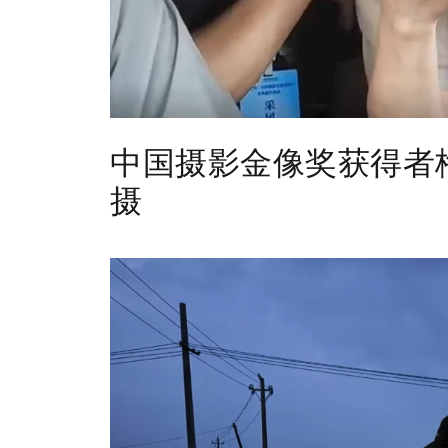
中国摄影金像奖获得者
摄