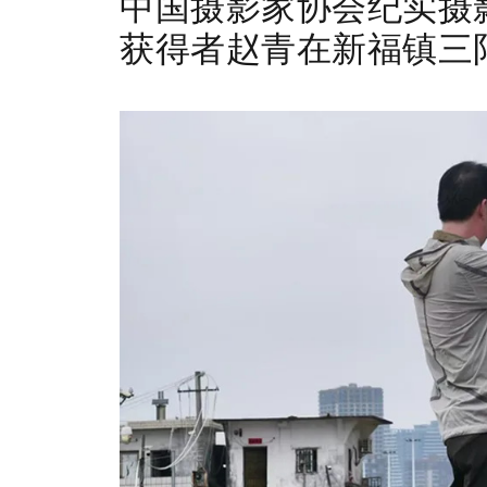
中国摄影家协会纪实摄
获得者
赵青在新福镇三