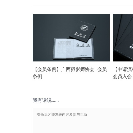
【会员条例】广西摄影师协会--会员
【申请流
条例
会员入会
我有话说......