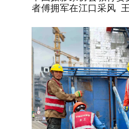
者
傅拥军在江口采风 王