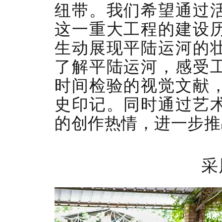
纽带。我们希望通过
这一重大工程的建设
生动展现平陆运河的
了解
平陆
运河，感受
时间检验的视觉文献
史印记。同时通过艺
的创作热情，进一步推
采