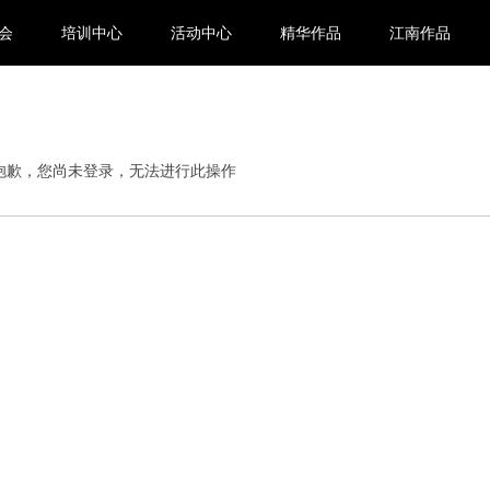
会
培训中心
活动中心
精华作品
江南作品
抱歉，您尚未登录，无法进行此操作