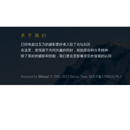
关于我们
已经有超过五万的摄影爱好者入驻了论坛社区
在这里，发现基于共同兴趣的同好，鼓励原创和分享精神
除了美好的摄影和技能，我们更在意影像背后价值观的认同
Powered by
Discuz!
© 2001-2013
Discuz Team.
桂ICP备17006162号-1