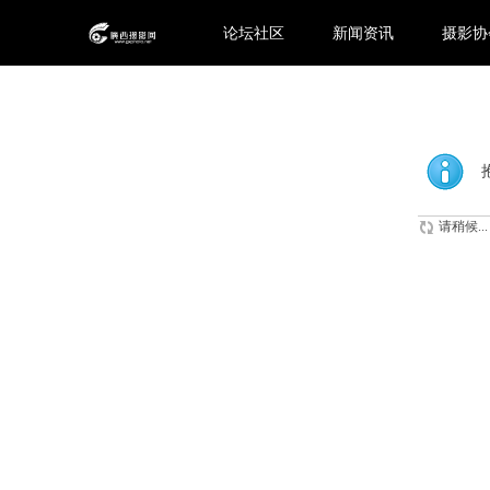
论坛社区
新闻资讯
摄影协
请稍候...