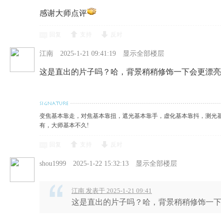
感谢大师点评
回复
支持
反对
江南
2025-1-21 09:41:19
显示全部楼层
这是直出的片子吗？哈，背景稍稍修饰一下会更漂亮
变焦基本靠走，对焦基本靠扭，遮光基本靠手，虚化基本靠抖，测光
有，大师基本不久!
回复
支持
反对
shou1999
2025-1-22 15:32:13
显示全部楼层
江南 发表于 2025-1-21 09:41
这是直出的片子吗？哈，背景稍稍修饰一