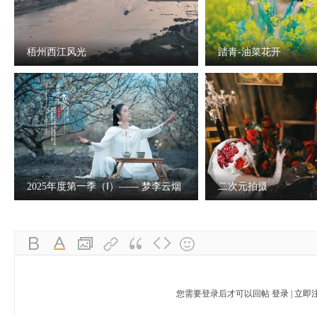
梧州西江风光
踏青-油菜花开
2025年度第一季（Ⅰ）—— 梦李云烟
二次元拍摄
您需要登录后才可以回帖
登录
|
立即