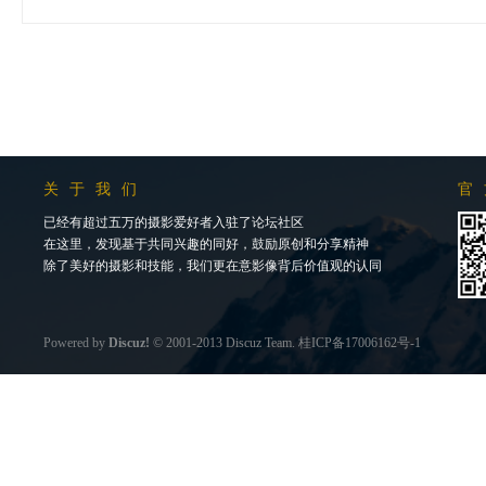
关于我们
官
已经有超过五万的摄影爱好者入驻了论坛社区
在这里，发现基于共同兴趣的同好，鼓励原创和分享精神
除了美好的摄影和技能，我们更在意影像背后价值观的认同
Powered by
Discuz!
© 2001-2013
Discuz Team.
桂ICP备17006162号-1